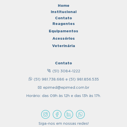
Home
Institucional
Contato
Reagentes
Equipamentos
Acessórios
Veterinária
Contato
(51) 3084-1222
(51) 981.738.686 e (51) 981.856.535
epimed@epimed.com.br
Horário: das 09h às 12h e das 13h às 17h.
Siga-nos em nossas redes!