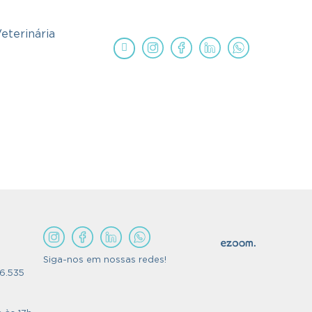
eterinária
Siga-nos em nossas redes!
56.535