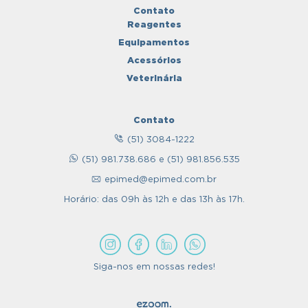
Contato
Reagentes
Equipamentos
Acessórios
Veterinária
Contato
(51) 3084-1222
(51) 981.738.686 e (51) 981.856.535
epimed@epimed.com.br
Horário: das 09h às 12h e das 13h às 17h.
Siga-nos em nossas redes!