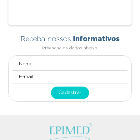
Informativos
Receba nossos
Preencha os dados abaixo.
Cadastrar