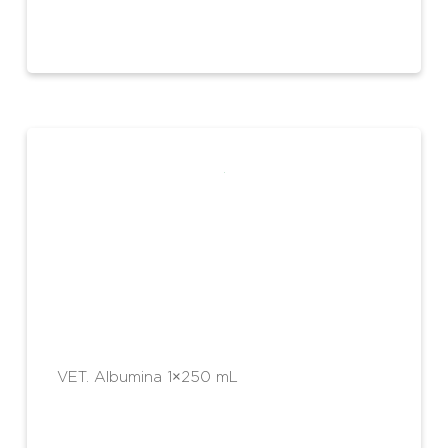
VET. Albumina 1×250 mL