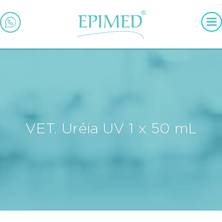
VET. Uréia UV 1 x 50 mL