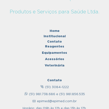
Produtos e Serviços para Saúde Ltda.
Home
Institucional
Contato
Reagentes
Equipamentos
Acessórios
Veterinária
Contato
(51) 3084-1222
(51) 981.738.686 e (51) 981.856.535
epimed@epimed.com.br
Horário: das 09h às 12h e das 13h às 17h.