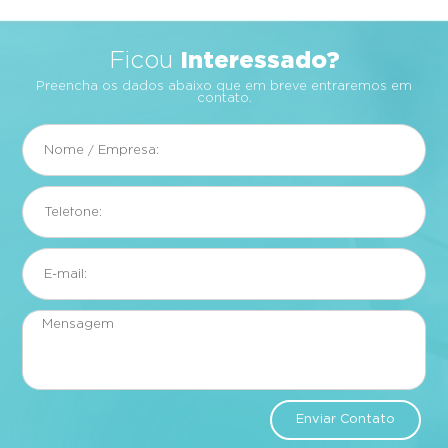
Interessado?
Ficou
Preencha os dados abaixo que em breve entraremos em
contato.
Enviar Contato