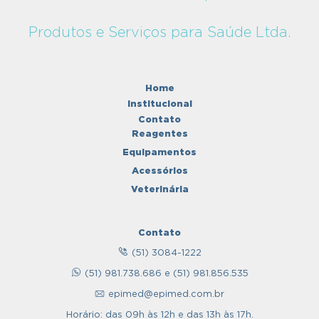
Produtos e Serviços para Saúde Ltda.
Home
Institucional
Contato
Reagentes
Equipamentos
Acessórios
Veterinária
Contato
(51) 3084-1222
(51) 981.738.686 e (51) 981.856.535
epimed@epimed.com.br
Horário: das 09h às 12h e das 13h às 17h.