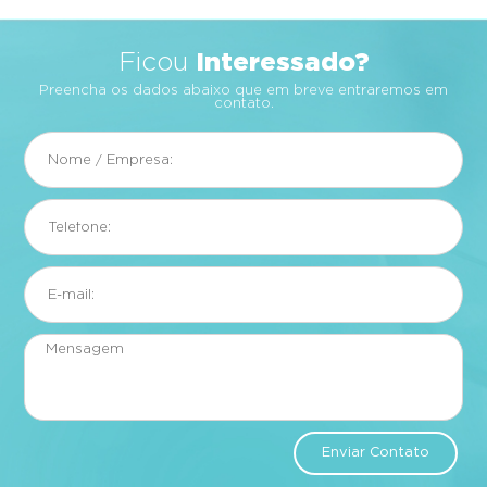
Interessado?
Ficou
Preencha os dados abaixo que em breve entraremos em
contato.
Enviar Contato