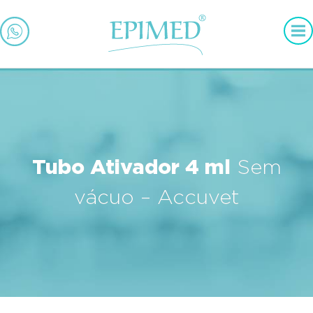
Tubo Ativador 4 ml
Sem
vácuo – Accuvet