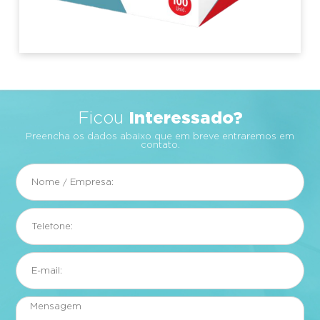
Interessado?
Ficou
Preencha os dados abaixo que em breve entraremos em
contato.