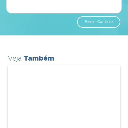
Enviar Contato
Também
Veja