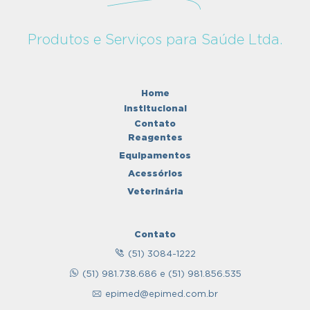
Produtos e Serviços para Saúde Ltda.
Home
Institucional
Contato
Reagentes
Equipamentos
Acessórios
Veterinária
Contato
(51) 3084-1222
(51) 981.738.686 e (51) 981.856.535
epimed@epimed.com.br