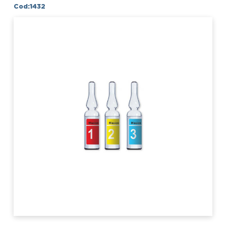
Cod:1432