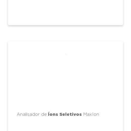
Íons Seletivos
Analisador de
MaxIon