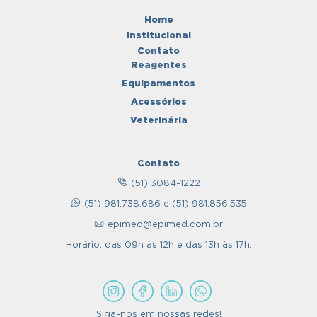
Home
Institucional
Contato
Reagentes
Equipamentos
Acessórios
Veterinária
Contato
(51) 3084-1222
(51) 981.738.686 e (51) 981.856.535
epimed@epimed.com.br
Horário: das 09h às 12h e das 13h às 17h.
Siga-nos em nossas redes!