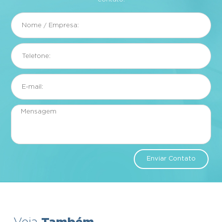
Enviar Contato
Também