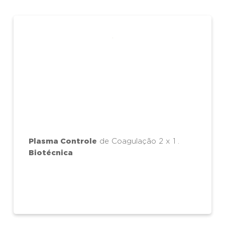
Plasma Controle
de Coagulação 2 x 1 .
Biotécnica