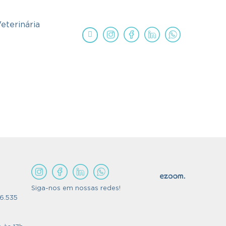
eterinária
Siga-nos em nossas redes!
56.535